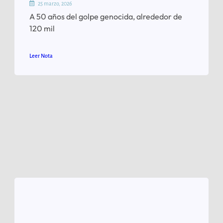
25 marzo, 2026
A 50 años del golpe genocida, alrededor de
120 mil
Leer Nota