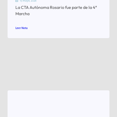
13 mayo, 2026
La CTA Autónoma Rosario fue parte de la 4ª
Marcha
Leer Nota