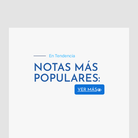
En Tendencia
NOTAS MÁS
POPULARES:
VER MÁS