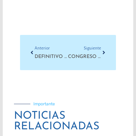
Prev
Next
Anterior
Siguiente
DEFINITIVO RECONOCIMIENTO JUDICIAL DE PEIDRO COMO SECRETARIO GENERAL DE LA CTAA
CONGRESO DE CTAA NACIONAL
Importante
NOTICIAS
RELACIONADAS