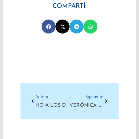
COMPARTÍ:
Prev
Next
Anterior
Siguiente
NO A LOS DESPIDOS EN SECCO: VOLANTEADA Y CONFERENCIA
VERÓNICA: LA EMPRESA PRETENDE AVANZAR EN EL DESGUACE FINAL