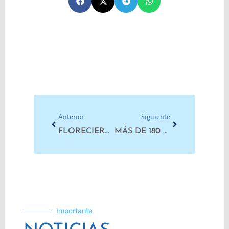
Prev
Next
Anterior
Siguiente
FLORECIERON PAÑUELOS POR MEMORIA, VERDAD Y JUSTICIA
MÁS DE 180 TRABAJADORES Y TRABAJADORAS DEBATIERON EL PROGRAMA DEL FRESU
Importante