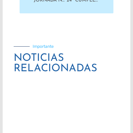
JORNADA NACIONAL | ¡PAREN EL FUEGO YA!
24º CUMPLE CARNAVAL DE POCHO
Importante
NOTICIAS
RELACIONADAS