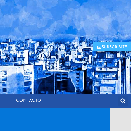
SUBSCRIBITE
CONTACTO