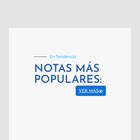
En Tendencia
NOTAS MÁS
POPULARES:
VER MÁS