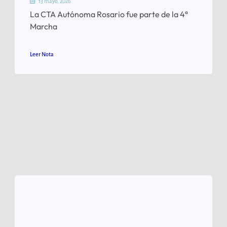
13 mayo, 2026
La CTA Autónoma Rosario fue parte de la 4ª
Marcha
Leer Nota