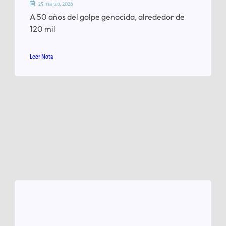
25 marzo, 2026
A 50 años del golpe genocida, alrededor de
120 mil
Leer Nota