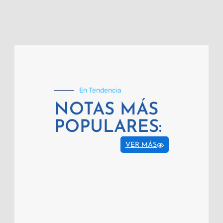
En Tendencia
NOTAS MÁS
POPULARES:
VER MÁS