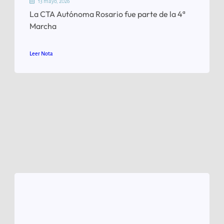
13 mayo, 2026
La CTA Autónoma Rosario fue parte de la 4ª
Marcha
Leer Nota