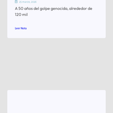
25 marzo, 2026
A 50 años del golpe genocida, alrededor de
120 mil
Leer Nota