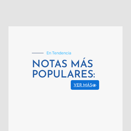
En Tendencia
NOTAS MÁS
POPULARES:
VER MÁS