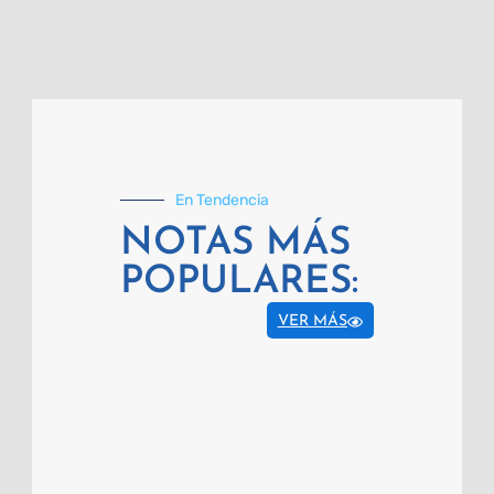
En Tendencia
NOTAS MÁS
POPULARES:
VER MÁS