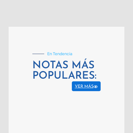
En Tendencia
NOTAS MÁS
POPULARES:
VER MÁS