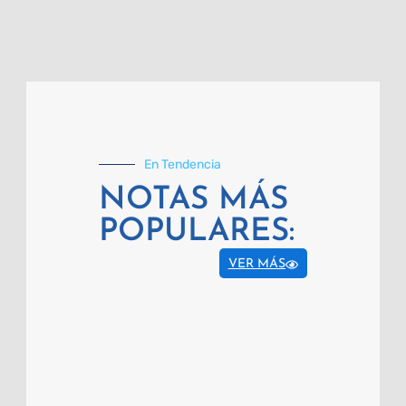
En Tendencia
NOTAS MÁS
POPULARES:
VER MÁS