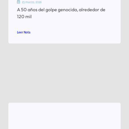
25 marzo, 2026
A 50 años del golpe genocida, alrededor de
120 mil
Leer Nota