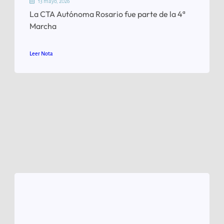
13 mayo, 2026
La CTA Autónoma Rosario fue parte de la 4ª
Marcha
Leer Nota