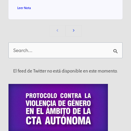
Leer Nota
Buscar
por:
El feed de Twitter no está disponible en este momento.