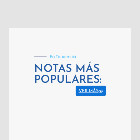
En Tendencia
NOTAS MÁS
POPULARES:
VER MÁS