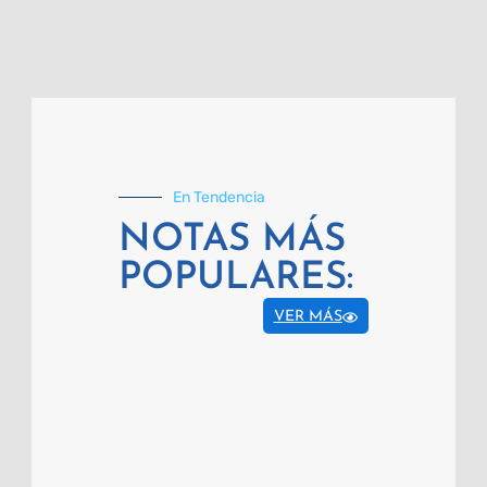
En Tendencia
NOTAS MÁS
POPULARES:
VER MÁS