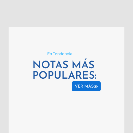
En Tendencia
NOTAS MÁS
POPULARES:
VER MÁS