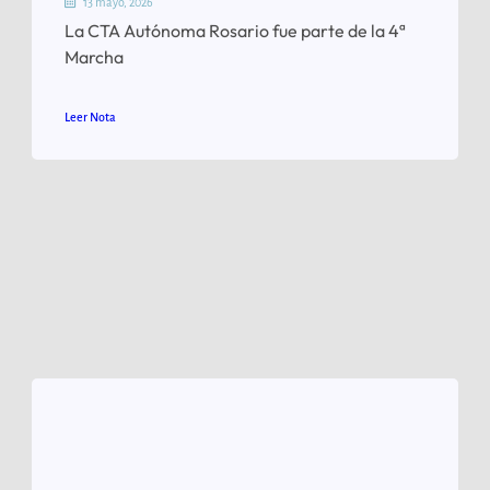
13 mayo, 2026
La CTA Autónoma Rosario fue parte de la 4ª
Marcha
Leer Nota