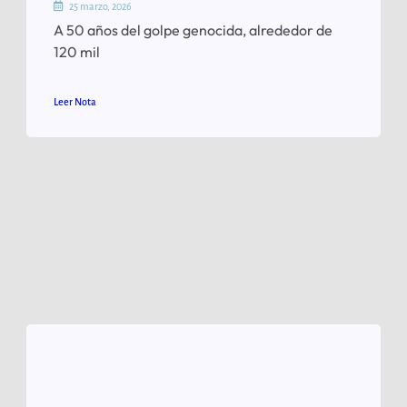
25 marzo, 2026
A 50 años del golpe genocida, alrededor de
120 mil
Leer Nota