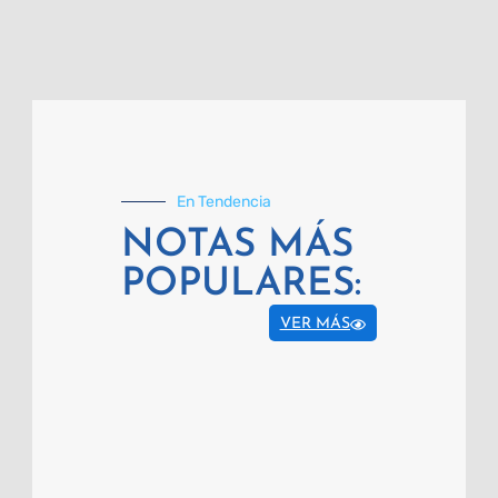
En Tendencia
NOTAS MÁS
POPULARES:
VER MÁS