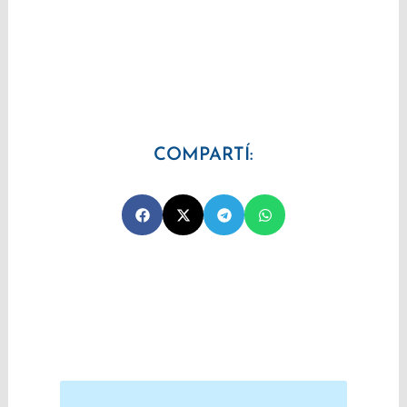
COMPARTÍ:
Prev
Next