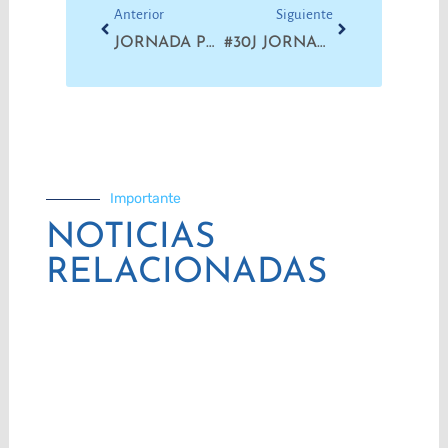
Anterior
Siguiente
JORNADA PROVINCIAL DE LUCHA EL 9 DE JUNIO
#30J JORNADA PROVINCIAL DE LUCHA
Importante
NOTICIAS
RELACIONADAS