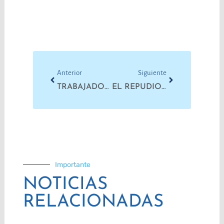
Prev
Next
Anterior
Siguiente
TRABAJADORXS EN EMERGENCIA
EL REPUDIO AL AJUSTE SE EXPRESÓ EN LAS CALLES
Importante
NOTICIAS
RELACIONADAS