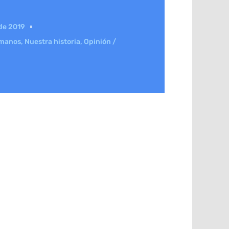
de 2019
umanos
,
Nuestra historia
,
Opinión /