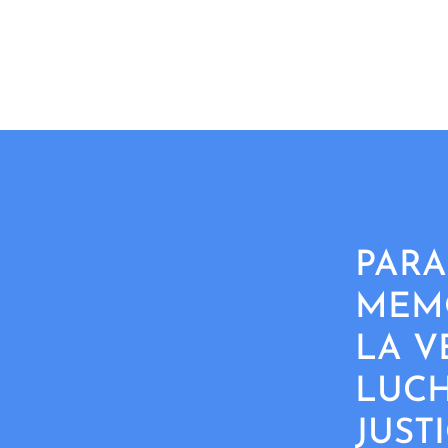
PARA
MEMO
LA V
LUCH
JUST