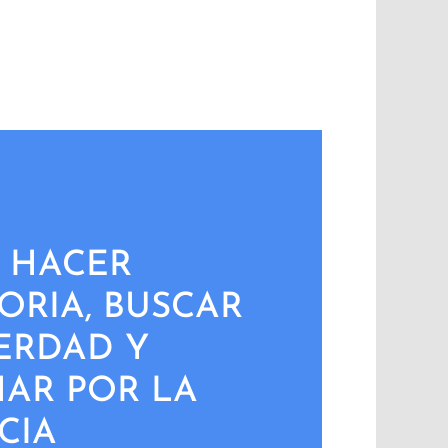
 HACER
RIA, BUSCAR
ERDAD Y
AR POR LA
ICIA