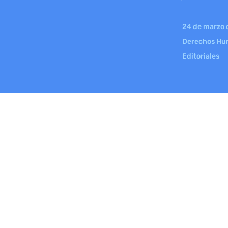
24 de marzo 
Derechos H
Editoriales