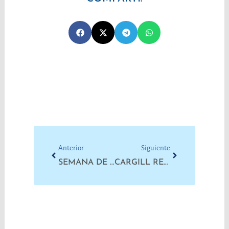
Prev
Next
Anterior
Siguiente
SEMANA DE PAROS: EL EFECTO DE LA POLÍTICA DE LA CHICANA BARATA
CARGILL RETOMÓ ACTIVIDADES TRAS DURA AUDIENCIA