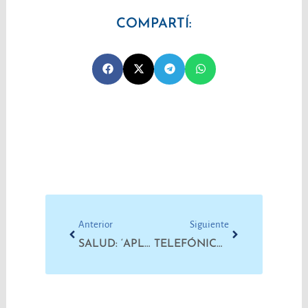
COMPARTÍ:
Prev
Next
Anterior
Siguiente
SALUD: ‘APLAUSAZO’ POR SALARIOS Y CONDICIONES DE TRABAJO
TELEFÓNICOS: INFORME SOBRE TELETRABAJO