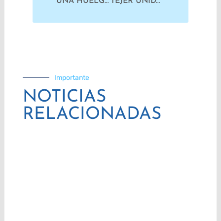
UNA HUELGA NACIENDO DE CADA CUERPO
TEJER UNIDAD Y GENERAR FUERZA OBRERA CONTRA EL AJUSTE
Importante
NOTICIAS
RELACIONADAS