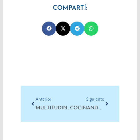
COMPARTÍ:
Prev
Next
Anterior
Siguiente
MULTITUDINARIA JORNADA EN DEFENSA DE LA UNIVERSIDAD PÚBLICA
COCINANDO SOLIDARIDAD ANTE LA INDIFERENCIA DE LOS GOBIERNOS