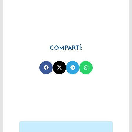
COMPARTÍ:
Prev
Next