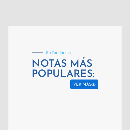
En Tendencia
NOTAS MÁS
POPULARES:
VER MÁS