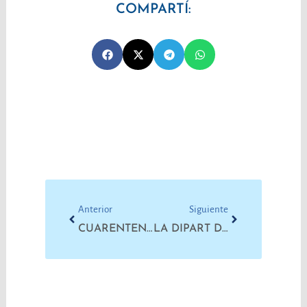
COMPARTÍ:
Prev
Next
Anterior
Siguiente
CUARENTENA: VIOLENCIA CLANDESTINA
LA DIPART DEBE HACERSE CARGO DEL COVID-19 Y DEL DENGUE