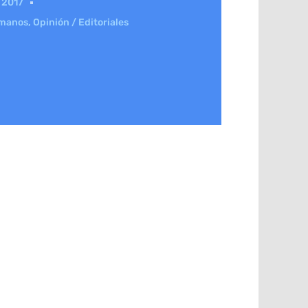
e 2017
umanos
,
Opinión / Editoriales