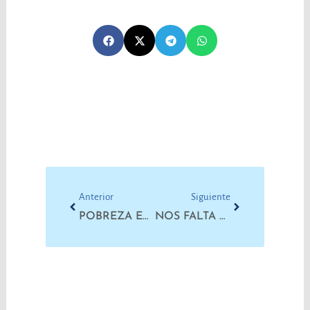
Prev
Next
Anterior
Siguiente
POBREZA EXTENDIDA | EL SALARIO MÍNIMO DEBIÓ UBICARSE EN $ 273.146
NOS FALTA UN MAESTRO