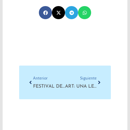
Prev
Next
Anterior
Siguiente
FESTIVAL DE TRABAJADORES DEL TRÍPTICO DE LA INFANCIA
ART: UNA LEY DEL AJUSTE Y LA FLEXIBILIZACIÓN