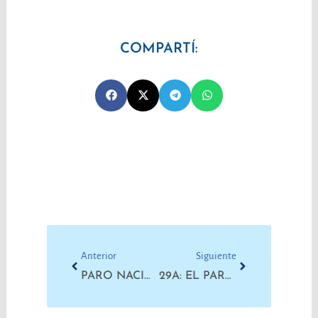
COMPARTÍ:
Prev
Next
Anterior
Siguiente
PARO NACIONAL DE ATE Y ACTO EN EL PAMI
29A: EL PARO SERÁ CON MOVILIZACIÓN EN ROSARIO