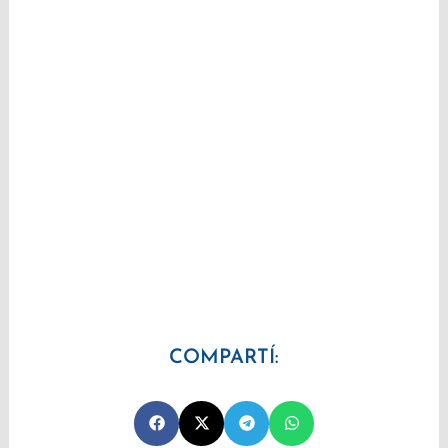
COMPARTÍ: