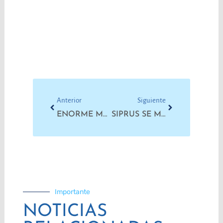
Prev
Next
Anterior
Siguiente
ENORME MARCHA EN SAN LORENZO POR JUSTICIA PARA PAULA PERASSI
SIPRUS SE MANIFESTÓ CON UN CIRCO EN PLENA CALLE
Importante
NOTICIAS