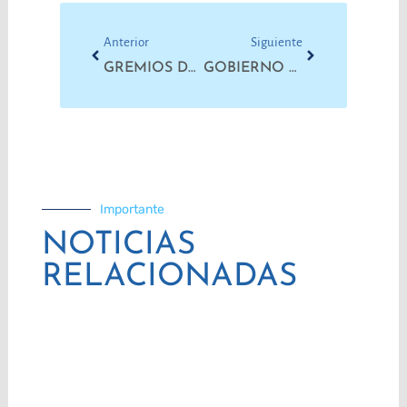
Prev
Next
Anterior
Siguiente
GREMIOS DE LA CTAA ROSARIO EN PIE DE LUCHA
GOBIERNO CERRADO, ESTADO PARADO
Importante
NOTICIAS
RELACIONADAS