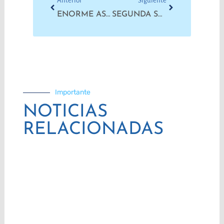
Anterior
Siguiente
ENORME ASAMBLEA DE LA LISTA 7 TOSCO – ABDALA: LA LUCHA Y LAS ELECCIONES EN ACCIÓN
SEGUNDA SEMANA DE PAROS Y MOVILIZACIONES
Importante
NOTICIAS
RELACIONADAS