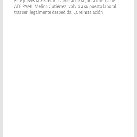
Este jueves la Secretaria General de la Junta Interna de
ATE PAMI, Melina Gutiérrez, volvió a su puesto laboral
tras ser ilegalmente despedida. La reinstalación