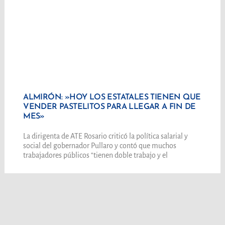
ALMIRÓN: »HOY LOS ESTATALES TIENEN QUE
VENDER PASTELITOS PARA LLEGAR A FIN DE
MES»
La dirigenta de ATE Rosario criticó la política salarial y
social del gobernador Pullaro y contó que muchos
trabajadores públicos “tienen doble trabajo y el