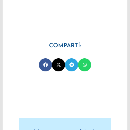
COMPARTÍ:
Prev
Next