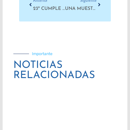
Anterior
Siguiente
23º CUMPLE CARNAVAL DE LUDUEÑA: POCHO VIVE EN LA CARA DE QUIENES LUCHAN
UNA MUESTRA PARA VISIBILIZAR LO QUE QUIERE VOLVER A OCULTARSE
Importante
NOTICIAS
RELACIONADAS