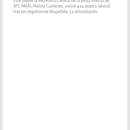
Este jueves la Secretaria General de la Junta Interna de
ATE PAMI, Melina Gutiérrez, volvió a su puesto laboral
tras ser ilegalmente despedida. La reinstalación