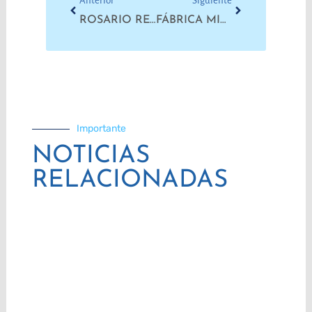
Anterior
Siguiente
ROSARIO REIVINDICÓ EL ARGENTINAZO Y EXIGIÓ JUSTICIA POR LOS ASESINATOS DEL 2001
FÁBRICA MILITAR: SE MANTIENE EL ESTADO DE ASAMBLEA PERMANENTE
Importante
NOTICIAS
RELACIONADAS