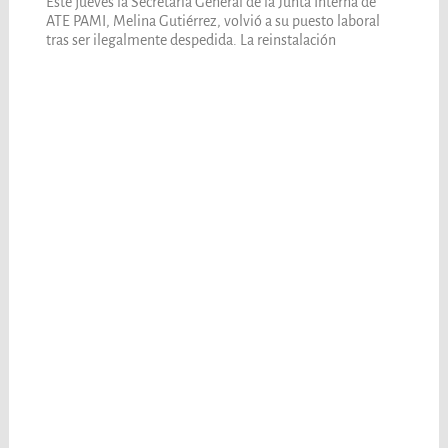
Este jueves la Secretaria General de la Junta Interna de
ATE PAMI, Melina Gutiérrez, volvió a su puesto laboral
tras ser ilegalmente despedida. La reinstalación