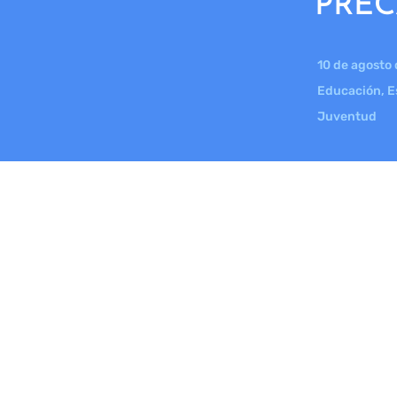
PREC
10 de agosto
Educación
,
E
Juventud