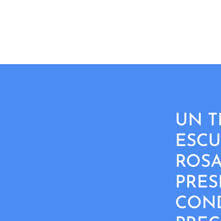
UN T
ESCU
ROSA
PRES
CON