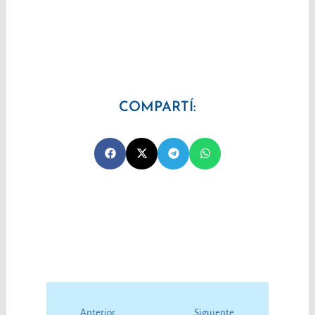
COMPARTÍ:
Prev
Next
Anterior
Siguiente