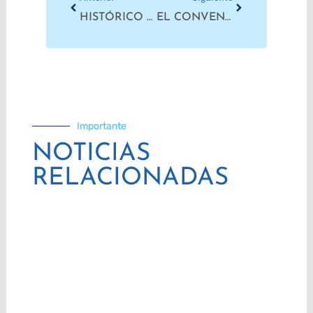
HISTÓRICO CONVENIO INTERNACIONAL SOBRE VIOLENCIA Y ACOSO LABORAL
EL CONVENIO SOBRE VIOLENCIA Y ACOSO EN EL MUNDO DEL TRABAJO FUE APROBADO HOY POR LA OIT
Importante
NOTICIAS
RELACIONADAS