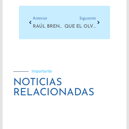
Prev
Next
Anterior
Siguiente
RAÚL BRENGIO NO SERÁ DIRECTOR PROVINCIAL DE ARQUITECTURA E INGENIERÍA EN SALUD
QUE EL OLVIDO Y LA IMPUNIDAD NO VUELVAN A INUNDARNOS
Importante
NOTICIAS
RELACIONADAS