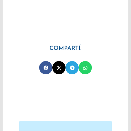
COMPARTÍ:
Prev
Next