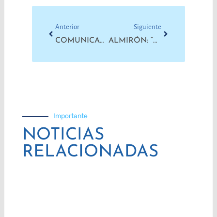
Prev
Next
Anterior
Siguiente
COMUNICADO | RIÑA DE GALLOS SOBRE HOMBROS QUEBRADOS
ALMIRÓN: “NO HAY PAZ NI ORDEN CON SALARIOS DE MISERIA Y PRECARIZACIÓN LABORAL”
Importante
NOTICIAS
RELACIONADAS