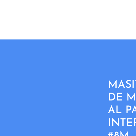
MASI
DE M
AL P
INTE