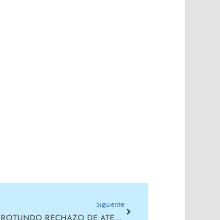
Next
Siguiente
FABRICACIONES MILITARES: ROTUNDO RECHAZO DE ATE AL DNU DE MACRI