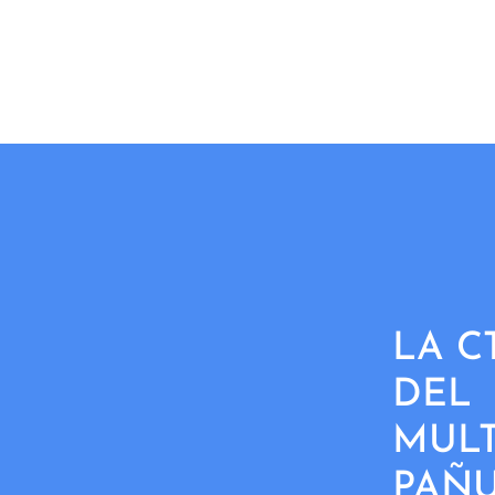
LA C
DEL
MULT
PAÑ