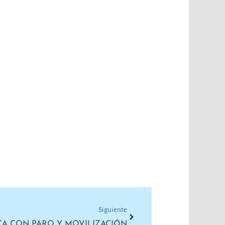
Next
Siguiente
A CON PARO Y MOVILIZACIÓN