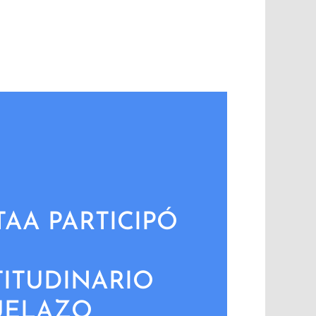
TAA PARTICIPÓ
ITUDINARIO
UELAZO