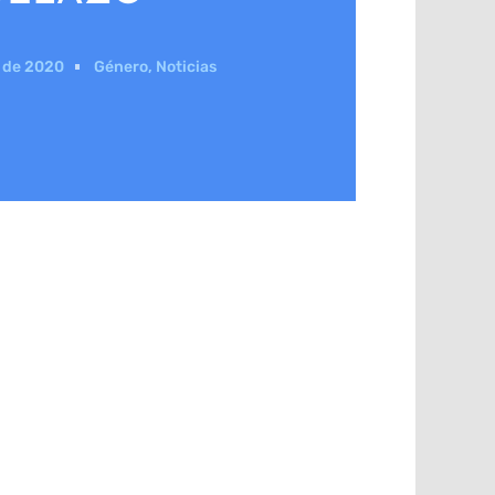
o de 2020
Género
,
Noticias