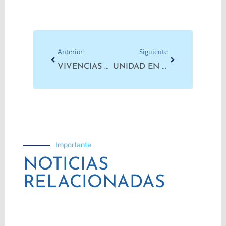
Prev
Next
Anterior
Siguiente
VIVENCIAS DEL ENCUENTRO PLURINACIONAL | YAGUARONAS
UNIDAD EN DEFENSA DEL AMBIENTE Y LA VIDA DIGNA
Importante
NOTICIAS
RELACIONADAS