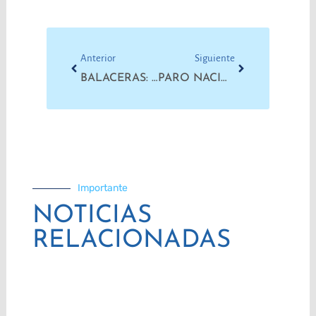
Prev
Next
Anterior
Siguiente
BALACERAS: “VAN POR LAS ESCUELAS PORQUE SON LAS QUE COBIJAN”
PARO NACIONAL: »MERECEMOS UNA VIDA DIGNA Y SALIMOS A PELEAR POR ELLA»
Importante
NOTICIAS
RELACIONADAS