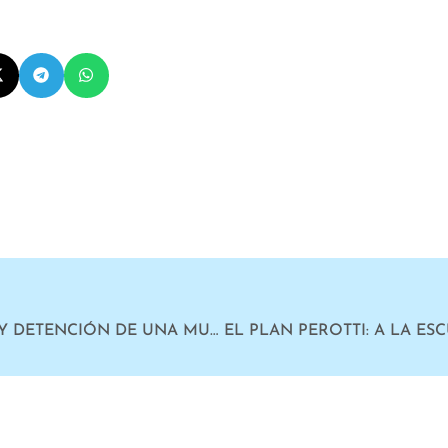
REPRESIÓN A MANIFESTANTES Y DETENCIÓN DE UNA MUJER EMBARAZADA