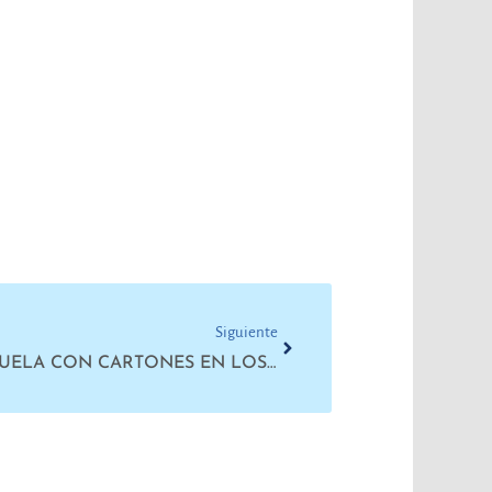
Next
Siguiente
EL PLAN PEROTTI: A LA ESCUELA CON CARTONES EN LOS PIES Y FRAZADAS EN LA ESPALDA