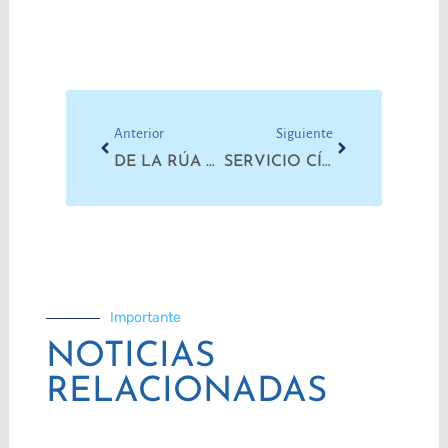
Prev
Next
Anterior
Siguiente
DE LA RÚA Y EL PUEBLO
SERVICIO CÍVICO VOLUNTARIO: UN RETROCESO PARA LA DEMOCRACIA
Importante
NOTICIAS
RELACIONADAS