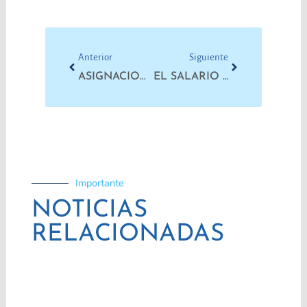
Prev
Next
Anterior
Siguiente
ASIGNACIONES FAMILIARES: PIBES CON DERECHOS VULNERADOS
EL SALARIO MÍNIMO DEBIÓ SER DE $227.392
Importante
NOTICIAS
RELACIONADAS