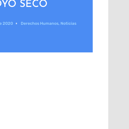
OYO SECO
de 2020
Derechos Humanos
,
Noticias