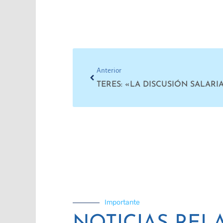
Prev
Anterior
Importante