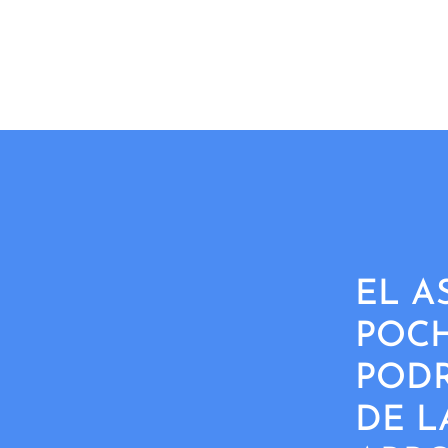
EL A
POCH
PODR
DE L