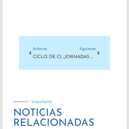
Prev
Next
Anterior
Siguiente
CICLO DE CINE SOCIOAMBIENTAL CON DEBATE
JORNADAS DE FORMACIÓN | POR SECTORES DE TRABAJO LIBRES DE VIOLENCIA
Importante
NOTICIAS
RELACIONADAS