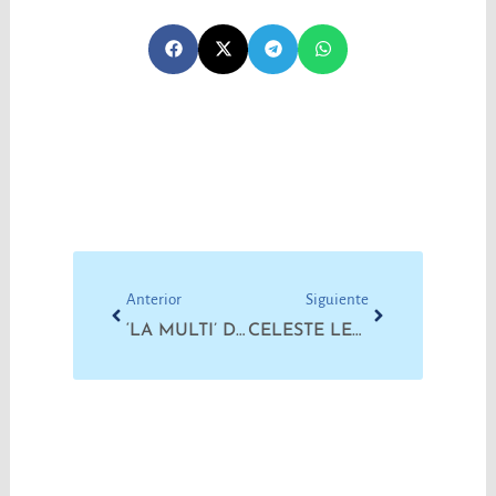
Prev
Next
Anterior
Siguiente
‘LA MULTI’ DEL SUDOESTE: LA SANA RESPUESTA DE UNA COMUNIDAD VIOLENTADA
CELESTE LEPRATTI: LLEVAREMOS TU DIGNIDAD COMO PRÁCTICA Y BANDERA